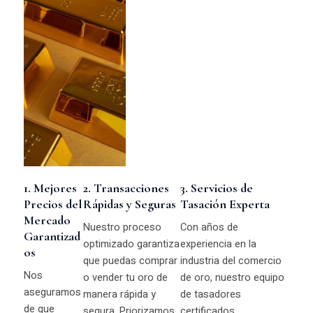
1. Mejores
2. Transacciones
3. Servicios de
Precios del
Rápidas y Seguras
Tasación Experta
Mercado
Nuestro proceso
Con años de
Garantizad
optimizado garantiza
experiencia en la
os
que puedas comprar
industria del comercio
Nos
o vender tu oro de
de oro, nuestro equipo
aseguramos
manera rápida y
de tasadores
de que
segura. Priorizamos
certificados